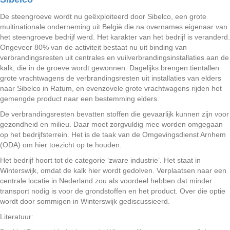
De steengroeve wordt nu geëxploiteerd door Sibelco, een grote
multinationale onderneming uit België die na overnames eigenaar van
het steengroeve bedrijf werd. Het karakter van het bedrijf is veranderd.
Ongeveer 80% van de activiteit bestaat nu uit binding van
verbrandingsresten uit centrales en vuilverbrandingsinstallaties aan de
kalk, die in de groeve wordt gewonnen. Dagelijks brengen tientallen
grote vrachtwagens de verbrandingsresten uit installaties van elders
naar Sibelco in Ratum, en evenzovele grote vrachtwagens rijden het
gemengde product naar een bestemming elders.
De verbrandingsresten bevatten stoffen die gevaarlijk kunnen zijn voor
gezondheid en milieu. Daar moet zorgvuldig mee worden omgegaan
op het bedrijfsterrein. Het is de taak van de Omgevingsdienst Arnhem
(ODA) om hier toezicht op te houden.
Het bedrijf hoort tot de categorie ‘zware industrie’. Het staat in
Winterswijk, omdat de kalk hier wordt gedolven. Verplaatsen naar een
centrale locatie in Nederland zou als voordeel hebben dat minder
transport nodig is voor de grondstoffen en het product. Over die optie
wordt door sommigen in Winterswijk gediscussieerd.
Literatuur: