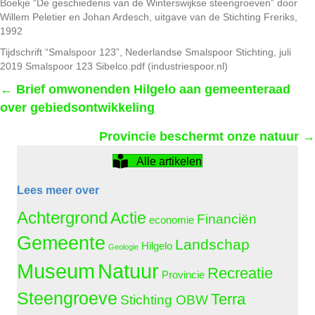
Boekje “De geschiedenis van de Winterswijkse steengroeven” door
Willem Peletier en Johan Ardesch, uitgave van de Stichting Freriks,
1992
Tijdschrift “Smalspoor 123”, Nederlandse Smalspoor Stichting, juli
2019 Smalspoor 123 Sibelco.pdf (industriespoor.nl)
Posts
← Brief omwonenden Hilgelo aan gemeenteraad
over gebiedsontwikkeling
navigation
Provincie beschermt onze natuur →
Alle artikelen
Lees meer over
Achtergrond
Actie
Financiën
economie
Gemeente
Landschap
Hilgelo
Geologie
Natuur
Museum
Recreatie
Provincie
Steengroeve
Terra
Stichting OBW