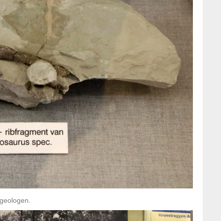
rgeologen.