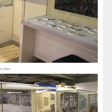
en zien.