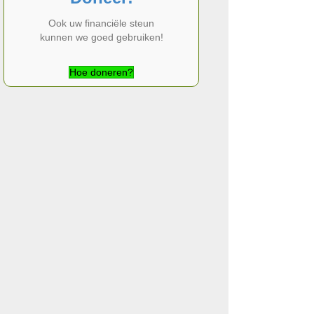
Ook uw financiële steun
kunnen we goed gebruiken!
Hoe doneren?