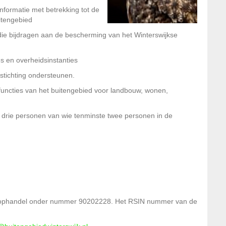
nformatie met betrekking tot de
itengebied
die bijdragen aan de bescherming van het Winterswijkse
s en overheidsinstanties
e stichting ondersteunen.
functies van het buitengebied voor landbouw, wonen,
te drie personen van wie tenminste twee personen in de
 Koophandel onder nummer 90202228. Het RSIN nummer van de