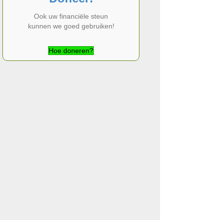
Ook uw financiële steun
kunnen we goed gebruiken!
Hoe doneren?