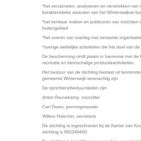
*het verzamelen, analyseren en verstrekken van i
karakteristieke waarden van het Winterswijkse bu
*het kenbaar maken en publiceren van inzichten 
buitengebied
*het voeren van overleg met verwante organisatie
*overige wettelijke activiteiten die het doel van d
De bescherming vindt plaats in harmonie met de 
recreatie en kleinschalige productieactiviteiten.
Het bestuur van de stichting bestaat uit tenmins
gemeente Winterswijk woonachtig zijn.
De oprichters/bestuursleden zijn:
Anton Reuvekamp, voorzitter
Carl Drees, penningmeester
Willem Hulscher, secretaris
De stichting is ingeschreven bij de Kamer van
stichting is 865240450.