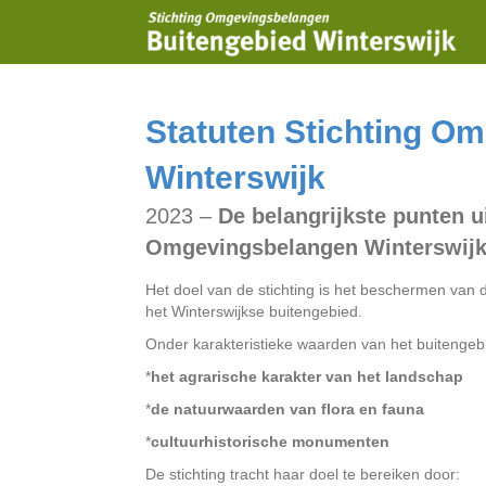
Statuten Stichting O
Winterswijk
2023 –
De belangrijkste punten ui
Omgevingsbelangen Winterswij
Het doel van de stichting is het beschermen van 
het Winterswijkse buitengebied.
Onder karakteristieke waarden van het buitengeb
*
het agrarische karakter van het landschap
*
de natuurwaarden van flora en fauna
*
cultuurhistorische monumenten
De stichting tracht haar doel te bereiken door: