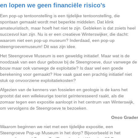
en lopen we geen financiële risico’s
Een pop-up tentoonstelling is een tijdelijke tentoonstelling, die
spontaan gemaakt wordt met beperkte middelen. Dat klink
amateuristisch, maar hoeft het niet te zijn. Gebleken is dat zoiets heel
succesvol kan zijn. Nu is er een creatieve Winterswijker, die dacht:
waarom niet een pop-up
museum
? Inderdaad, een pop-up
steengroevemuseum! Dit was zijn idee.
Het Steengroeve Museum is een geweldig initiatief. Maar wat is de
noodzaak van een duur gebouw bij de Steengroeve, duur vanwege de
bouw maar ook vanwege de exploitatie? Is daar wel een goede
berekening voor gemaakt? Hoe vaak gaat een prachtig initiatief niet
stuk op onvoorziene exploitatiekosten?
Afgezien van de kenners van fossielen en geologie is de kans het
grootst dat een willekeurige toerist geïnteresseerd raakt, als die
zomaar tegen een expositie aanloopt in het centrum van Winterswijk,
om vervolgens de Steengroeve te bezoeken.
Onco Grader
Waarom beginnen we niet met een tijdelijke expositie, een
Steengroeve Pop-up Museum in het dorp? Bijvoorbeeld in het