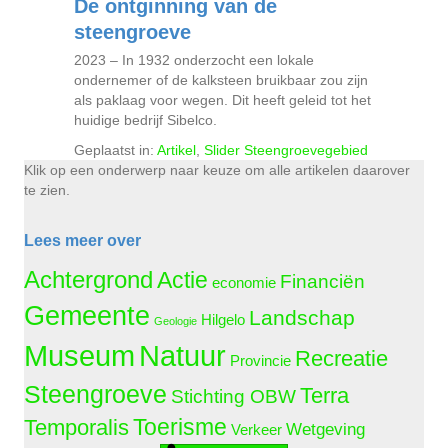
De ontginning van de
steengroeve
2023 – In 1932 onderzocht een lokale
ondernemer of de kalksteen bruikbaar zou zijn
als paklaag voor wegen. Dit heeft geleid tot het
huidige bedrijf Sibelco.
Geplaatst in:
Artikel
,
Slider Steengroevegebied
Klik op een onderwerp naar keuze om alle artikelen daarover
te zien.
Lees meer over
Achtergrond
Actie
Financiën
economie
Gemeente
Landschap
Hilgelo
Geologie
Natuur
Museum
Recreatie
Provincie
Steengroeve
Terra
Stichting OBW
Temporalis
Toerisme
Wetgeving
Verkeer