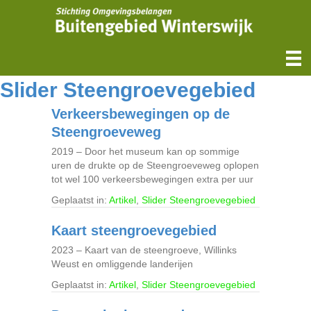
Slider Steengroevegebied
Verkeersbewegingen op de
Steengroeveweg
2019 – Door het museum kan op sommige
uren de drukte op de Steengroeveweg oplopen
tot wel 100 verkeersbewegingen extra per uur
Geplaatst in:
Artikel
,
Slider Steengroevegebied
Kaart steengroevegebied
2023 – Kaart van de steengroeve, Willinks
Weust en omliggende landerijen
Geplaatst in:
Artikel
,
Slider Steengroevegebied