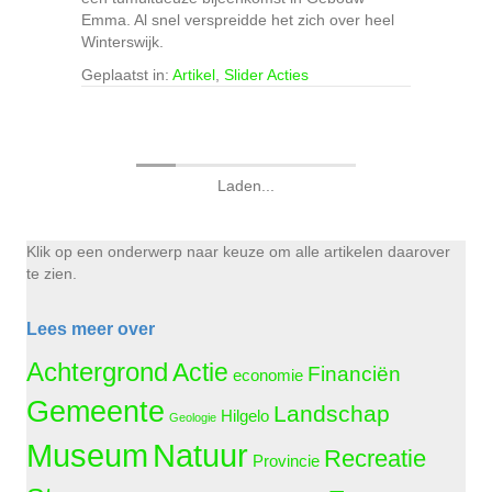
Emma. Al snel verspreidde het zich over heel
Winterswijk.
Geplaatst in:
Artikel
,
Slider Acties
Laden...
Klik op een onderwerp naar keuze om alle artikelen daarover
te zien.
Lees meer over
Achtergrond
Actie
Financiën
economie
Gemeente
Landschap
Hilgelo
Geologie
Natuur
Museum
Recreatie
Provincie