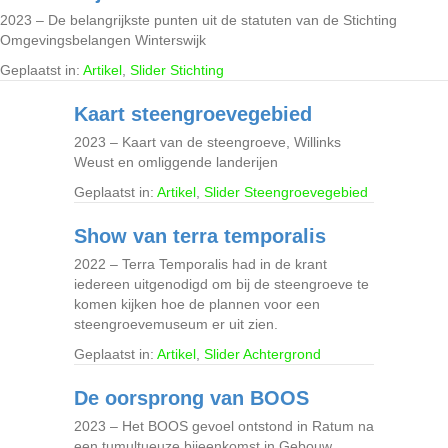
2023 – De belangrijkste punten uit de statuten van de Stichting
Omgevingsbelangen Winterswijk
Geplaatst in:
Artikel
,
Slider Stichting
Kaart steengroevegebied
2023 – Kaart van de steengroeve, Willinks
Weust en omliggende landerijen
Geplaatst in:
Artikel
,
Slider Steengroevegebied
Show van terra temporalis
2022 – Terra Temporalis had in de krant
iedereen uitgenodigd om bij de steengroeve te
komen kijken hoe de plannen voor een
steengroevemuseum er uit zien.
Geplaatst in:
Artikel
,
Slider Achtergrond
De oorsprong van BOOS
2023 – Het BOOS gevoel ontstond in Ratum na
een tumultueuze bijeenkomst in Gebouw